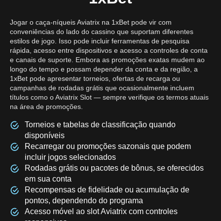
Jogar o caça-níqueis Aviatrix na 1xBet pode vir com
conveniências do lado do cassino que suportam diferentes
estilos de jogo. Isso pode incluir ferramentas de pesquisa
rápida, acesso entre dispositivos e acesso a controles de conta
e canais de suporte. Embora as promoções exatas mudem ao
longo do tempo e possam depender da conta e da região, a
1xBet pode apresentar torneios, ofertas de recarga ou
campanhas de rodadas grátis que ocasionalmente incluem
títulos como o Aviatrix Slot — sempre verifique os termos atuais
na área de promoções.
Torneios e tabelas de classificação quando
disponíveis
Recarregar ou promoções sazonais que podem
incluir jogos selecionados
Rodadas grátis ou pacotes de bônus, se oferecidos
em sua conta
Recompensas de fidelidade ou acumulação de
pontos, dependendo do programa
Acesso móvel ao slot Aviatrix com controles