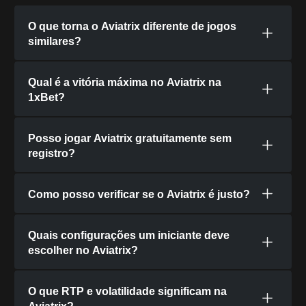
O que torna o Aviatrix diferente de jogos
similares?
Qual é a vitória máxima no Aviatrix na
1xBet?
Posso jogar Aviatrix gratuitamente sem
registro?
Como posso verificar se o Aviatrix é justo?
Quais configurações um iniciante deve
escolher no Aviatrix?
O que RTP e volatilidade significam na