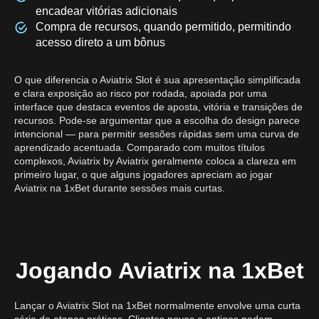
encadear vitórias adicionais
Compra de recursos, quando permitido, permitindo
acesso direto a um bônus
O que diferencia o Aviatrix Slot é sua apresentação simplificada
e clara exposição ao risco por rodada, apoiada por uma
interface que destaca eventos de aposta, vitória e transições de
recursos. Pode-se argumentar que a escolha do design parece
intencional — para permitir sessões rápidas sem uma curva de
aprendizado acentuada. Comparado com muitos títulos
complexos, Aviatrix by Aviatrix geralmente coloca a clareza em
primeiro lugar, o que alguns jogadores apreciam ao jogar
Aviatrix na 1xBet durante sessões mais curtas.
Jogando Aviatrix na 1xBet
Lançar o Aviatrix Slot na 1xBet normalmente envolve uma curta
série de etapas práticas. Clientes novos e antigos podem