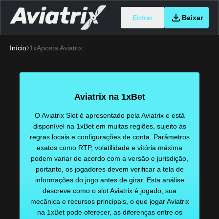
Entrar
Baixar
Início
1xAposta Aviatrix
Aviatrix na 1xBet
O Aviatrix Slot é apresentado pela Aviatrix e está
disponível na 1xBet em muitas regiões, sujeito às
regras locais e configurações de conta. Parâmetros
exatos como RTP, volatilidade e vitória máxima
podem variar de acordo com a versão e jurisdição,
portanto, os jogadores devem verificar a tela de
informações do jogo antes de girar. Esta análise
descreve como o slot Aviatrix é jogado, sua
mecânica e recursos principais, o que jogar Aviatrix
na 1xBet pode oferecer, as diferenças entre os