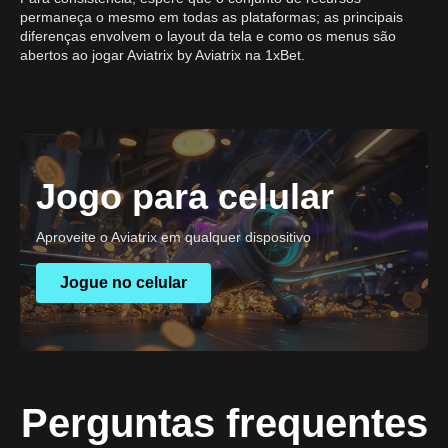
permaneça o mesmo em todas as plataformas; as principais
diferenças envolvem o layout da tela e como os menus são
abertos ao jogar Aviatrix by Aviatrix na 1xBet.
Jogo para celular
Aproveite o Aviatrix em qualquer dispositivo
Jogue no celular
Perguntas frequentes