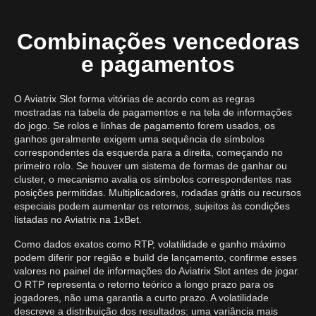
Combinações vencedoras
e pagamentos
O Aviatrix Slot forma vitórias de acordo com as regras
mostradas na tabela de pagamentos e na tela de informações
do jogo. Se rolos e linhas de pagamento forem usados, os
ganhos geralmente exigem uma sequência de símbolos
correspondentes da esquerda para a direita, começando no
primeiro rolo. Se houver um sistema de formas de ganhar ou
cluster, o mecanismo avalia os símbolos correspondentes nas
posições permitidas. Multiplicadores, rodadas grátis ou recursos
especiais podem aumentar os retornos, sujeitos às condições
listadas no Aviatrix na 1xBet.
Como dados exatos como RTP, volatilidade e ganho máximo
podem diferir por região e build de lançamento, confirme esses
valores no painel de informações do Aviatrix Slot antes de jogar.
O RTP representa o retorno teórico a longo prazo para os
jogadores, não uma garantia a curto prazo. A volatilidade
descreve a distribuição dos resultados: uma variância mais