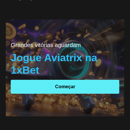
Grandes vitórias aguardam
Jogue Aviatrix na
1xBet
Começar