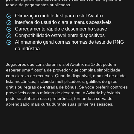
tabela de pagamentos publicadas.
Otimização mobile-first para o slot Aviatrix
Interface do usuário clara e menus acessíveis
Carregamento rápido e desempenho suave
Compatibilidade estável entre dispositivos
Alinhamento geral com as normas de teste de RNG
da indústria
Jogadores que consideram o slot Aviatrix na 1xBet podem
esperar uma filosofia de provedor que combina simplicidade
com clareza de recursos. Quando disponível, o painel de ajuda
lista mecânicas, incluindo multiplicadores, gatilhos de giros
grátis ou regras de entrada de bônus. Se você preferir controles
previsíveis com o mínimo de desordem, o Aviatrix by Aviatrix
pode se alinhar a essa preferência, tornando a curva de
aprendizado mais curta durante suas primeiras sessões.