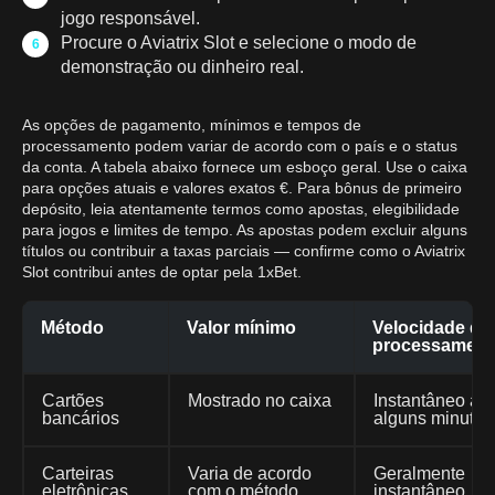
jogo responsável.
Procure o Aviatrix Slot e selecione o modo de
demonstração ou dinheiro real.
As opções de pagamento, mínimos e tempos de
processamento podem variar de acordo com o país e o status
da conta. A tabela abaixo fornece um esboço geral. Use o caixa
para opções atuais e valores exatos €. Para bônus de primeiro
depósito, leia atentamente termos como apostas, elegibilidade
para jogos e limites de tempo. As apostas podem excluir alguns
títulos ou contribuir a taxas parciais — confirme como o Aviatrix
Slot contribui antes de optar pela 1xBet.
Método
Valor mínimo
Velocidade de
processament
Cartões
Mostrado no caixa
Instantâneo a
bancários
alguns minutos
Carteiras
Varia de acordo
Geralmente
eletrônicas
com o método
instantâneo