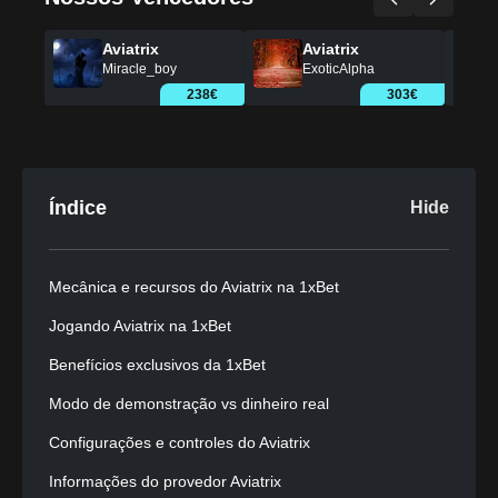
Aviatrix
Aviatrix
Miracle_boy
ExoticAlpha
238€
303€
Índice
Hide
Mecânica e recursos do Aviatrix na 1xBet
Jogando Aviatrix na 1xBet
Benefícios exclusivos da 1xBet
Modo de demonstração vs dinheiro real
Configurações e controles do Aviatrix
Informações do provedor Aviatrix